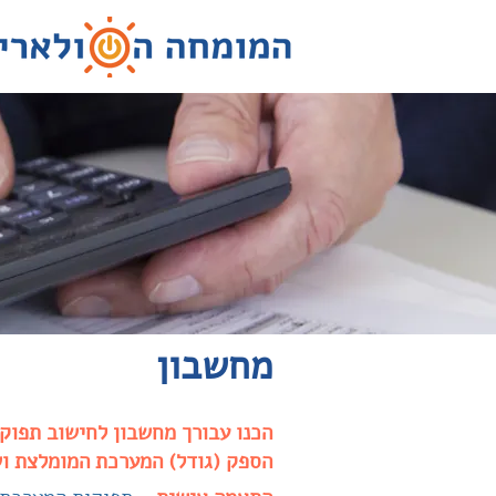
מחשבון
הכנו עבורך מחשבון לחישוב תפוקו
הספק (גודל) המערכת המומלצת וש