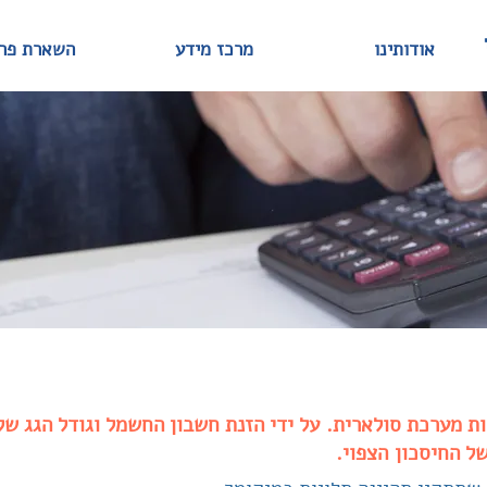
אודותינו
מרכז מידע
השארת פר
ת מערכת סולארית. על ידי הזנת חשבון החשמל וגודל הגג ש
ל החיסכון הצפוי.