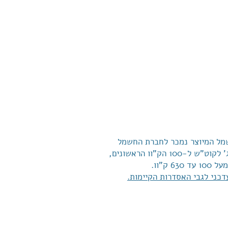
ל המיוצר נמכר לחברת החשמל
בתעריף קבוע של 42 אג' לקוט"ש ל-100 הק"וו הראשונים,
דכני לגבי האסדרות הקיימות.