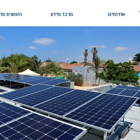
אודותינו
מרכז מידע
השארת פר